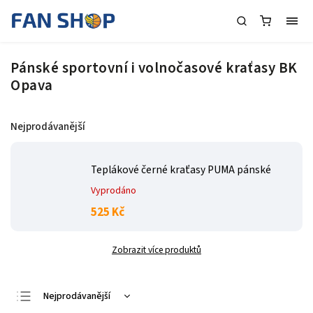
Pánské sportovní i volnočasové kraťasy BK
Opava
Nejprodávanější
Teplákové černé kraťasy PUMA pánské
Vyprodáno
525 Kč
Zobrazit více produktů
Nejprodávanější