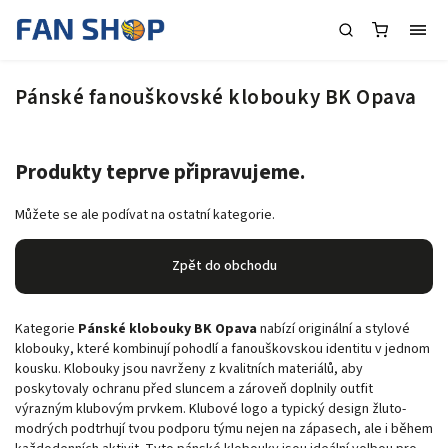
Pánské fanouškovské klobouky BK Opava
Produkty teprve připravujeme.
Můžete se ale podívat na ostatní kategorie.
Zpět do obchodu
Kategorie
Pánské klobouky BK Opava
nabízí originální a stylové
klobouky, které kombinují pohodlí a fanouškovskou identitu v jednom
kousku. Klobouky jsou navrženy z kvalitních materiálů, aby
poskytovaly ochranu před sluncem a zároveň doplnily outfit
výrazným klubovým prvkem. Klubové logo a typický design žluto-
modrých podtrhují tvou podporu týmu nejen na zápasech, ale i během