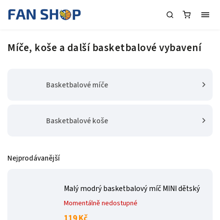
Míče, koše a další basketbalové vybavení
Basketbalové míče
Basketbalové koše
Nejprodávanější
Malý modrý basketbalový míč MINI dětský
Momentálně nedostupné
119 Kč