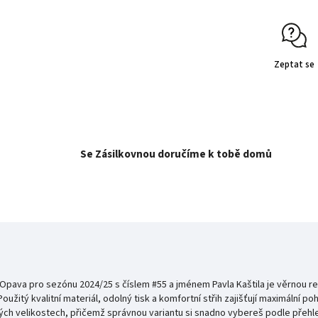
Zeptat se
Se Zásilkovnou doručíme k tobě domů
 Opava pro sezónu 2024/25 s číslem #55 a jménem Pavla Kaštila je věrnou re
žitý kvalitní materiál, odolný tisk a komfortní střih zajišťují maximální poh
ch velikostech, přičemž správnou variantu si snadno vybereš podle přehle