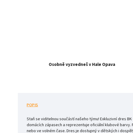
Osobně vyzvedneš v Hale Opava
POPIS
Staň se viditelnou součástí našeho týmu! Exkluzivní dres BK
domácích zápasech a reprezentuje oficiální klubové barvy. Pou
nebo ve volném čase. Dres je dostupný v dětských i dospělý