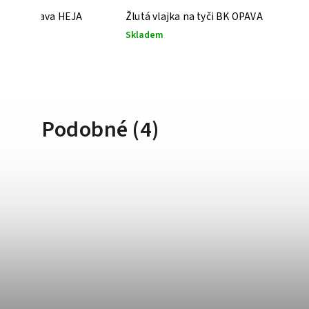
 klubu Opava HEJA
Žlutá vlajka na tyči BK OPAVA
Skladem
Podobné (4)