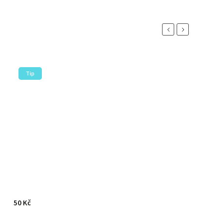
Previous
Next
Tip
50 Kč