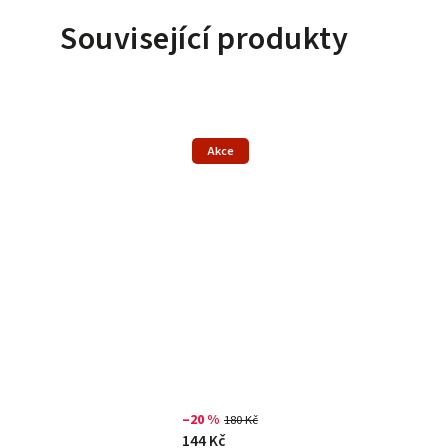
Související produkty
Akce
–20 %
180 Kč
144 Kč