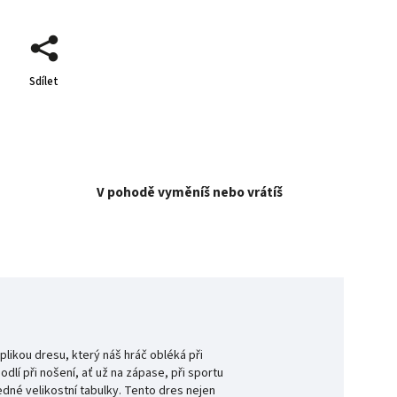
Sdílet
V pohodě vyměníš nebo vrátíš
plikou dresu, který náš hráč obléká při
odlí při nošení, ať už na zápase, při sportu
dné velikostní tabulky. Tento dres nejen