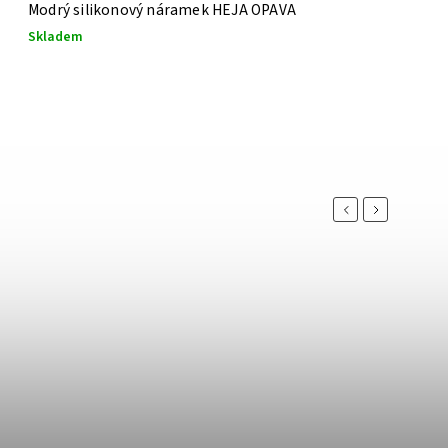
Modrý silikonový náramek HEJA OPAVA
Skladem
Previous
Next